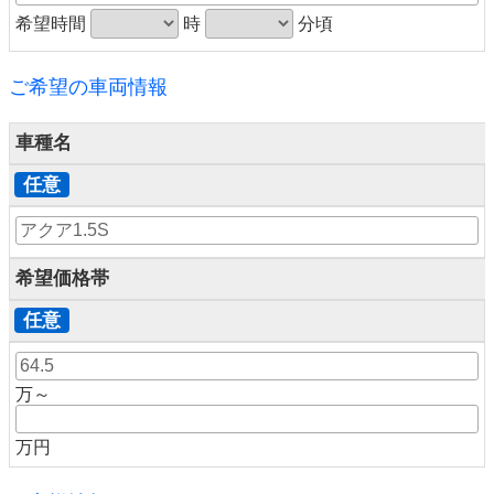
希望時間
時
分頃
ご希望の車両情報
車種名
任意
希望価格帯
任意
万～
万円