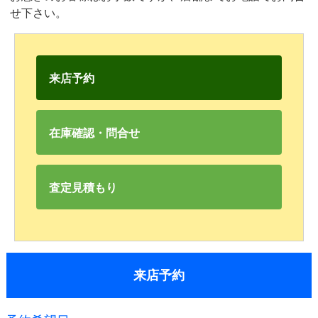
せ下さい。
来店予約
在庫確認・問合せ
査定見積もり
来店予約